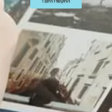
התקשרו היום !